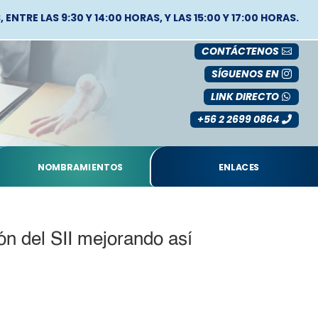
ENTRE LAS 9:30 Y 14:00 HORAS, Y LAS 15:00 Y 17:00 HORAS.
CONTÁCTENOS
SÍGUENOS EN
LINK DIRECTO
+56 2 2699 0864
NOMBRAMIENTOS
ENLACES
ón del SII mejorando así