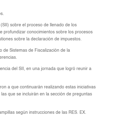
os.
(SII) sobre el proceso de llenado de los
 de profundizar conocimientos sobre los procesos
tiones sobre la declaración de impuestos.
to de Sistemas de Fiscalización de la
erencias.
encia del SII, en una jornada que logró reunir a
aron a que continuarán realizando estas iniciativas
 las que se incluirán en la sección de preguntas
mpillas según instrucciones de las RES. EX.