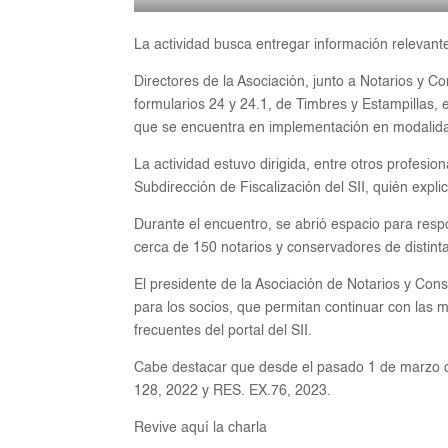
La actividad busca entregar información relevante 
Directores de la Asociación, junto a Notarios y C
formularios 24 y 24.1, de Timbres y Estampillas,
que se encuentra en implementación en modalida
La actividad estuvo dirigida, entre otros profesi
Subdirección de Fiscalización del SII, quién expl
Durante el encuentro, se abrió espacio para respo
cerca de 150 notarios y conservadores de distinta
El presidente de la Asociación de Notarios y Conse
para los socios, que permitan continuar con las m
frecuentes del portal del SII.
Cabe destacar que desde el pasado 1 de marzo co
128, 2022 y RES. EX.76, 2023.
Revive aquí la charla