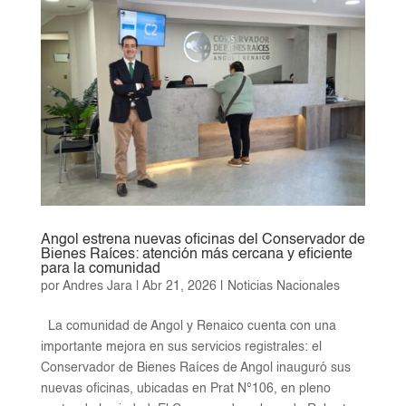
Angol estrena nuevas oficinas del Conservador de
Bienes Raíces: atención más cercana y eficiente
para la comunidad
por
Andres Jara
|
Abr 21, 2026
|
Noticias Nacionales
La comunidad de Angol y Renaico cuenta con una
importante mejora en sus servicios registrales: el
Conservador de Bienes Raíces de Angol inauguró sus
nuevas oficinas, ubicadas en Prat N°106, en pleno