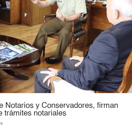
e Notarios y Conservadores, firman
e trámites notariales
es