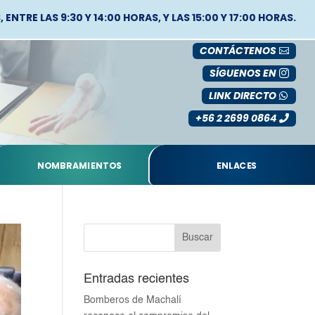
ENTRE LAS 9:30 Y 14:00 HORAS, Y LAS 15:00 Y 17:00 HORAS.
CONTÁCTENOS
SÍGUENOS EN
LINK DIRECTO
+56 2 2699 0864
NOMBRAMIENTOS
ENLACES
Entradas recientes
Bomberos de Machalí