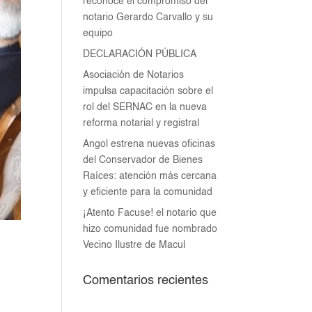
reconoce el compromiso del
notario Gerardo Carvallo y su
equipo
DECLARACIÓN PÚBLICA
Asociación de Notarios
impulsa capacitación sobre el
rol del SERNAC en la nueva
reforma notarial y registral
Angol estrena nuevas oficinas
del Conservador de Bienes
Raíces: atención más cercana
y eficiente para la comunidad
¡Atento Facuse! el notario que
hizo comunidad fue nombrado
Vecino Ilustre de Macul
Comentarios recientes