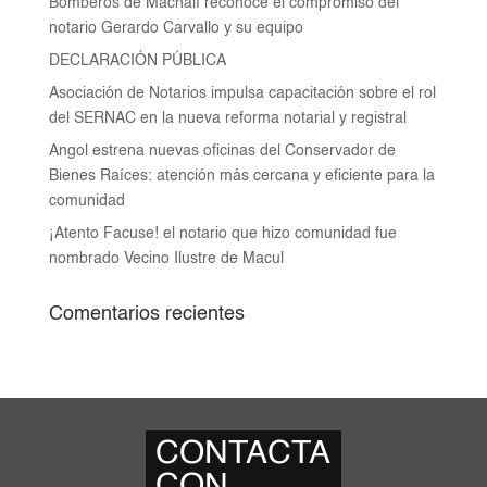
Bomberos de Machalí reconoce el compromiso del
notario Gerardo Carvallo y su equipo
DECLARACIÓN PÚBLICA
Asociación de Notarios impulsa capacitación sobre el rol
del SERNAC en la nueva reforma notarial y registral
Angol estrena nuevas oficinas del Conservador de
Bienes Raíces: atención más cercana y eficiente para la
comunidad
¡Atento Facuse! el notario que hizo comunidad fue
nombrado Vecino Ilustre de Macul
Comentarios recientes
CONTACTA
CON